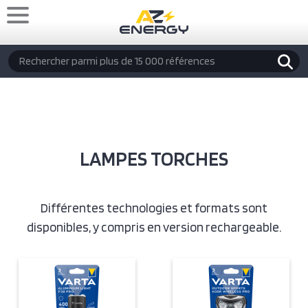
Aller au contenu principal
Rechercher
LAMPES TORCHES
Différentes technologies et formats sont
disponibles, y compris en version rechargeable.