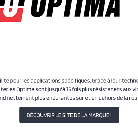
ilité pour les applications spécifiques. Grâce à leur tech
atteries Optima sont jusqu'à 15 fois plus résistanets aux vi
nd nettement plus endurantes sur et en dehors de la rou
DÉCOUVRIR LE SITE DE LA MARQUE !