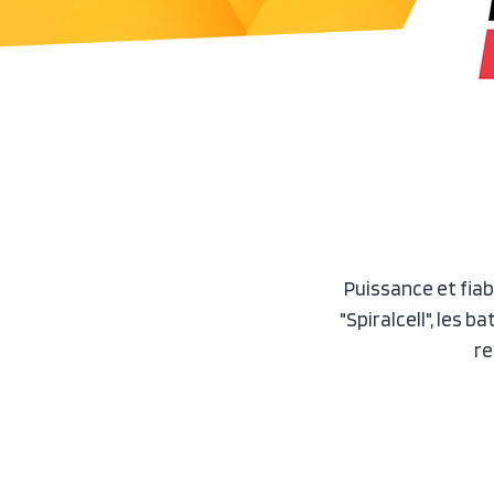
Puissance et fiab
"Spiralcell", les b
re