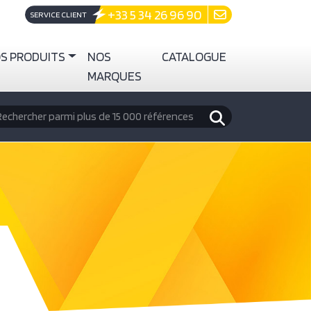
+33 5 34 26 96 90
SERVICE CLIENT
S PRODUITS
NOS
CATALOGUE
MARQUES
echercher