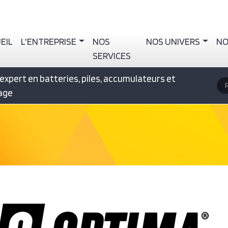
igation principale
EIL
L'ENTREPRISE
NOS
NOS UNIVERS
NO
SERVICES
expert en batteries, piles, accumulateurs et
R
rage