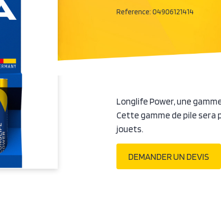
Reference:
04906121414
Longlife Power, une gamme
Cette gamme de pile sera p
jouets.
DEMANDER UN DEVIS