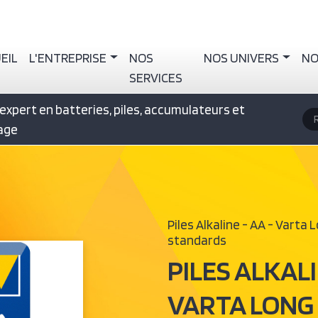
igation principale
EIL
L'ENTREPRISE
NOS
NOS UNIVERS
NO
SERVICES
expert en batteries, piles, accumulateurs et
R
rage
Piles Alkaline - AA - Varta L
standards
PILES ALKALI
VARTA LONG