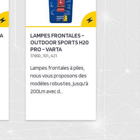
AA
LAMPES FRONTALES -
OUTDOOR SPORTS H20
PRO - VARTA
17650_101_421
Lampes frontales à piles,
nous vous proposons des
modèles robustes, jusqu'à
200Lm avec d…