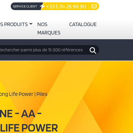
+33 5 34 26 96 90
SERVICE CLIENT
S PRODUITS
NOS
CATALOGUE
MARQUES
echercher
ong Life Power | Piles
NE - AA -
 LIFE POWER