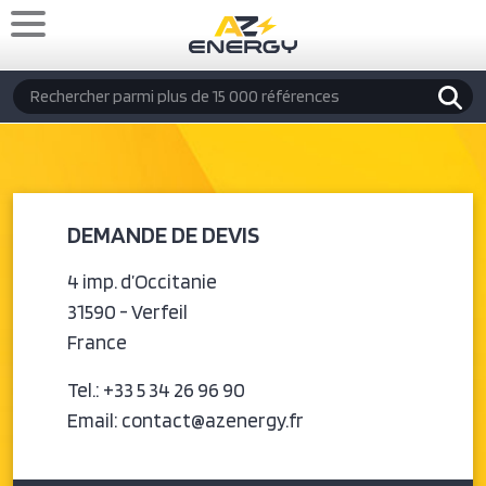
Aller au contenu principal
Rechercher
DEMANDE DE DEVIS
4 imp. d’Occitanie
31590 - Verfeil
France
Tel.: +33 5 34 26 96 90
Email: contact@azenergy.fr